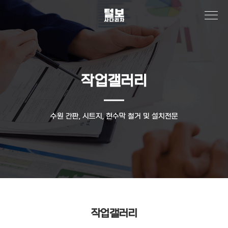
작업갤러리
수원 간판, 시트지, 현수막 철거 및 설치전문
작업갤러리