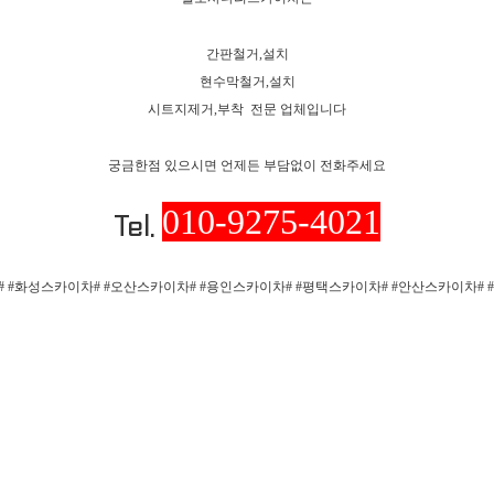
간판철거,설치
현수막철거,설치
시트지제거,부착 전문 업체입니다
궁금한점 있으시면 언제든 부담없이 전화주세요
010-9275-4021
Tel.
 #화성스카이차# #오산스카이차# #용인스카이차# #평택스카이차# #안산스카이차#