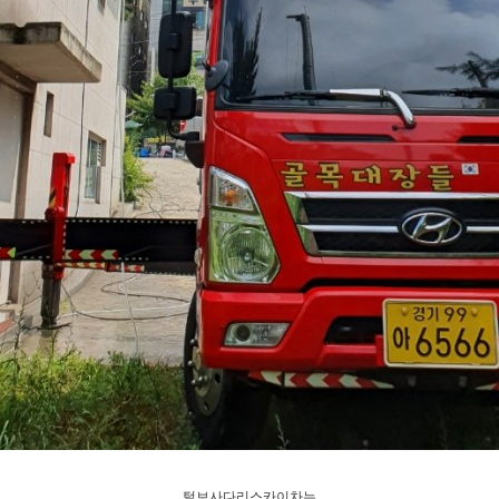
털보사다리스카이차는