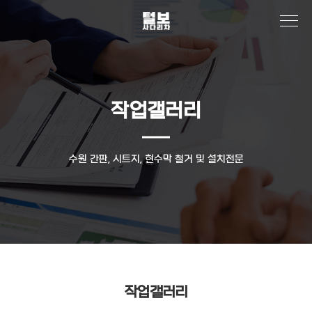
작업갤러리
수원 간판, 시트지, 현수막 철거 및 설치전문
작업갤러리