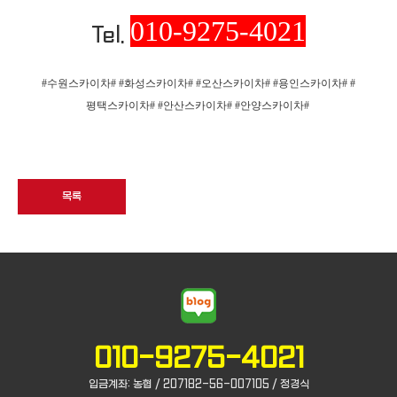
010-9275-4021
Tel.
#수원스카이차# #화성스카이차# #오산스카이차# #용인스카이차# #
평택스카이차# #안산스카이차# #안양스카이차#
목록
010-9275-4021
입금계좌: 농협 / 207182-56-007105 / 정경식