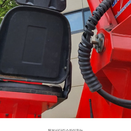
털보사다리스카이차는