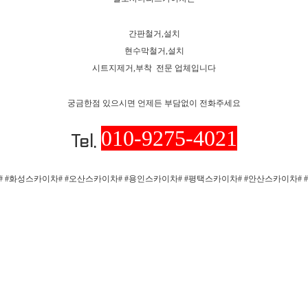
간판철거,설치
현수막철거,설치
시트지제거,부착 전문 업체입니다
궁금한점 있으시면 언제든 부담없이 전화주세요
010-9275-4021
Tel.
 #화성스카이차# #오산스카이차# #용인스카이차# #평택스카이차# #안산스카이차#